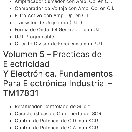
Amplificador Sumador con Amp. Op. en C.I.
Comparador de Voltaje con Amp. Op. en C.I.
Filtro Activo con Amp. Op. en C.I.
Transistor de Unijuntura (UJT).
Forma de Onda del Generador con UJT.
UJT Programable.
Circuito Divisor de Frecuencia con PUT.
Volumen 5 – Practicas de
Electricidad
Y Electrónica. Fundamentos
Para Electrónica Industrial –
TM17831
Rectificador Controlado de Silicio.
Características de Compuerta del SCR.
Control de Potencia de C.D. con SCR.
Control de Potencia de C.A. con SCR.