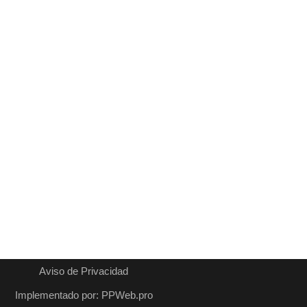
Aviso de Privacidad
Implementado por: PPWeb.pro