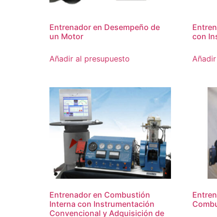
Entrenador en Desempeño de
Entren
un Motor
con In
Añadir al presupuesto
Añadir
Entrenador en Combustión
Entren
Interna con Instrumentación
Combu
Convencional y Adquisición de