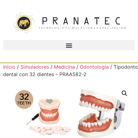
Inicio
/
Simuladores
/
Medicina
/
Odontología
/ Tipodonto
dental con 32 dientes – PRAA582-2