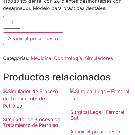
Tipodonto dental con 28 dientes desmontables con
desarmador. Modelo para prácticas dentales.
Añadir al presupuesto
Categorías:
Medicina
,
Odontología
,
Simuladores
Productos relacionados
Surgical Legs – Femoral
Cut
Simulador de Proceso de
Tratamiento de Petróleo
Añadir al presupuesto