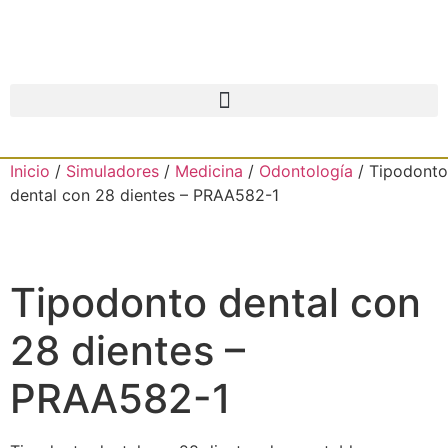
Inicio
/
Simuladores
/
Medicina
/
Odontología
/ Tipodonto
dental con 28 dientes – PRAA582-1
Tipodonto dental con
28 dientes –
PRAA582-1