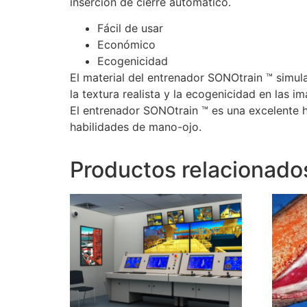
inserción de cierre automático.
Fácil de usar
Económico
Ecogenicidad
El material del entrenador SONOtrain ™ simula 
la textura realista y la ecogenicidad en las i
El entrenador SONOtrain ™ es una excelente h
habilidades de mano-ojo.
Productos relacionado