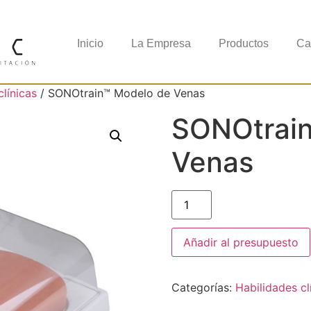
Inicio
La Empresa
Productos
Ca
clínicas
/ SONOtrain™​ Modelo de Venas
SONOtrain
Venas
Añadir al presupuesto
Categorías:
Habilidades cl