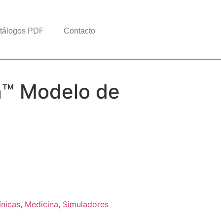
tálogos PDF
Contacto
™​ Modelo de
ínicas
,
Medicina
,
Simuladores