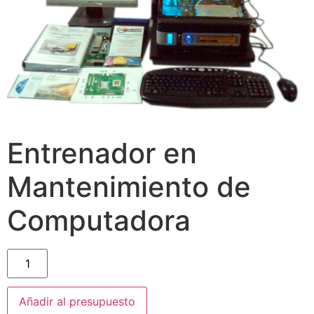
Entrenador en
Mantenimiento de
Computadora
Añadir al presupuesto