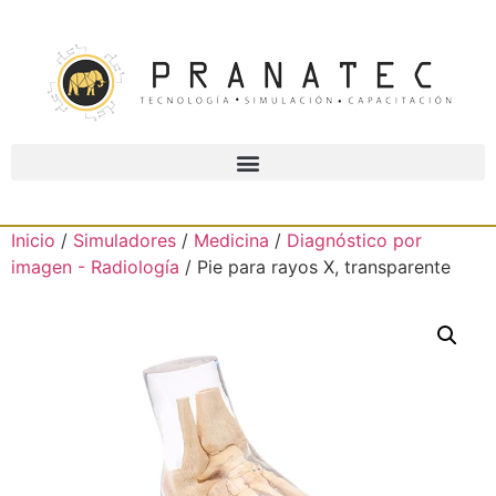
Inicio
/
Simuladores
/
Medicina
/
Diagnóstico por
imagen - Radiología
/ Pie para rayos X, transparente