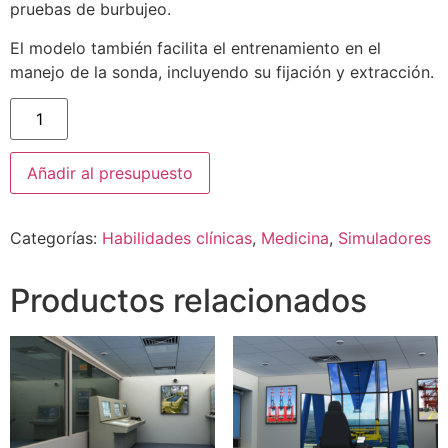
pruebas de burbujeo.
El modelo también facilita el entrenamiento en el
manejo de la sonda, incluyendo su fijación y extracción.
Añadir al presupuesto
Categorías:
Habilidades clínicas
,
Medicina
,
Simuladores
Productos relacionados