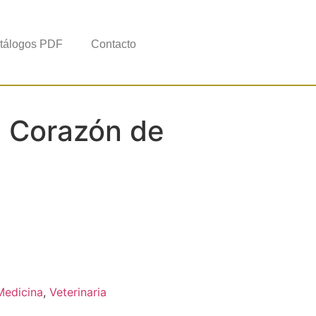
tálogos PDF
Contacto
 Corazón de
Medicina
,
Veterinaria