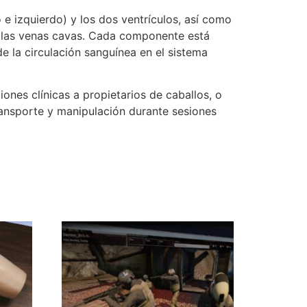
 e izquierdo) y los dos ventrículos, así como
 y las venas cavas. Cada componente está
e la circulación sanguínea en el sistema
ones clínicas a propietarios de caballos, o
ransporte y manipulación durante sesiones