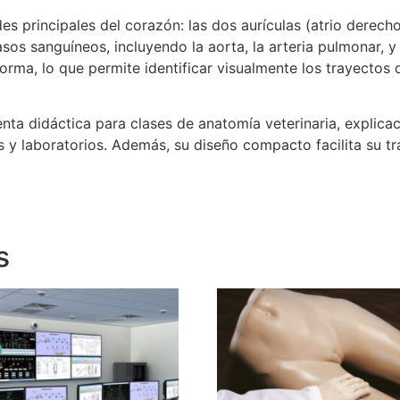
s principales del corazón: las dos aurículas (atrio derecho
vasos sanguíneos, incluyendo la aorta, la arteria pulmonar,
rma, lo que permite identificar visualmente los trayectos d
ta didáctica para clases de anatomía veterinaria, explicaci
 y laboratorios. Además, su diseño compacto facilita su t
s