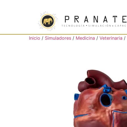
Inicio
/
Simuladores
/
Medicina
/
Veterinaria
/