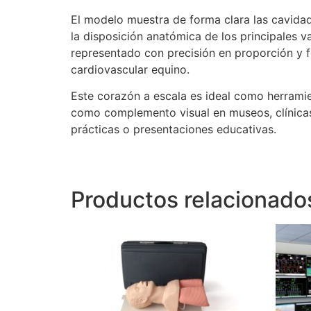
El modelo muestra de forma clara las cavidade
la disposición anatómica de los principales 
representado con precisión en proporción y fo
cardiovascular equino.
Este corazón a escala es ideal como herramien
como complemento visual en museos, clínicas
prácticas o presentaciones educativas.
Productos relacionado