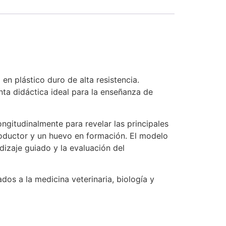
n plástico duro de alta resistencia.
nta didáctica ideal para la enseñanza de
ngitudinalmente para revelar las principales
roductor y un huevo en formación. El modelo
ndizaje guiado y la evaluación del
dos a la medicina veterinaria, biología y