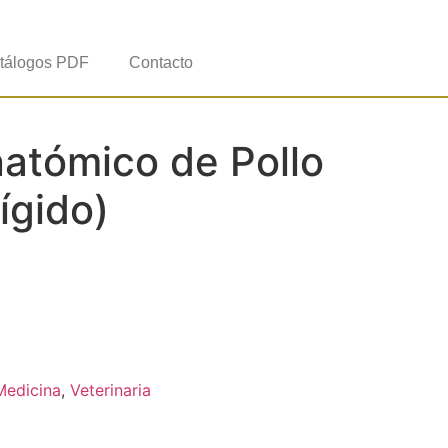
tálogos PDF
Contacto
atómico de Pollo
ígido)
Medicina
,
Veterinaria