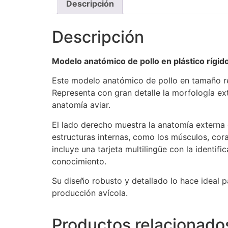
Descripción
Descripción
Modelo anatómico de pollo en plástico rígid
Este modelo anatómico de pollo en tamaño re
Representa con gran detalle la morfología ext
anatomía aviar.
El lado derecho muestra la anatomía externa d
estructuras internas, como los músculos, cor
incluye una tarjeta multilingüe con la identif
conocimiento.
Su diseño robusto y detallado lo hace ideal p
producción avícola.
Productos relacionado