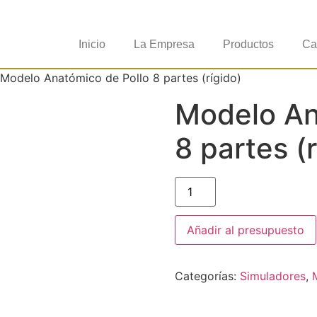
Inicio
La Empresa
Productos
Ca
Modelo Anatómico de Pollo 8 partes (rígido)
Modelo An
8 partes (r
Añadir al presupuesto
Categorías:
Simuladores
,