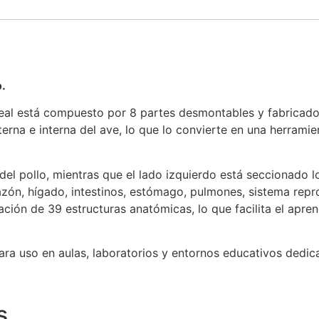
o.
al está compuesto por 8 partes desmontables y fabricado e
erna e interna del ave, lo que lo convierte en una herramie
el pollo, mientras que el lado izquierdo está seccionado lo
azón, hígado, intestinos, estómago, pulmones, sistema rep
icación de 39 estructuras anatómicas, lo que facilita el apre
ara uso en aulas, laboratorios y entornos educativos dedica
s