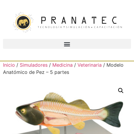
Inicio
/
Simuladores
/
Medicina
/
Veterinaria
/ Modelo
Anatómico de Pez – 5 partes