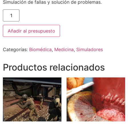
Simulación de fallas y solución de problemas.
Añadir al presupuesto
Categorías:
Biomédica
,
Medicina
,
Simuladores
Productos relacionados