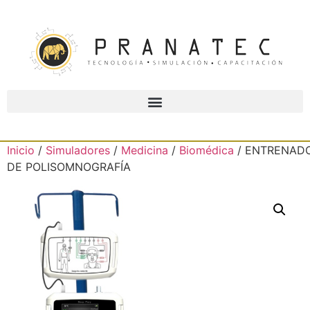
Inicio
/
Simuladores
/
Medicina
/
Biomédica
/ ENTRENAD
DE POLISOMNOGRAFÍA