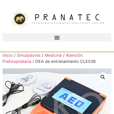
Inicio
/
Simuladores
/
Medicina
/
Atención
Prehospitalaria
/ DEA de entrenamiento CLE038