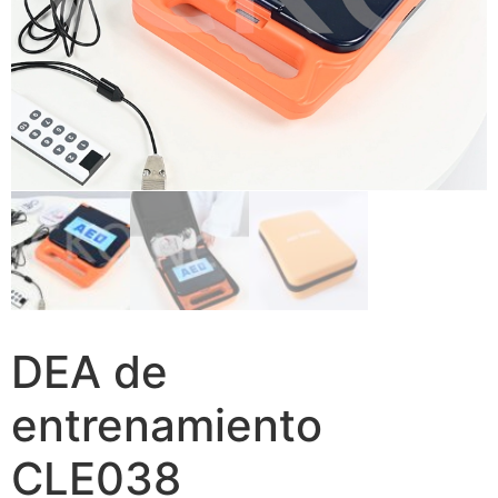
DEA de
entrenamiento
CLE038