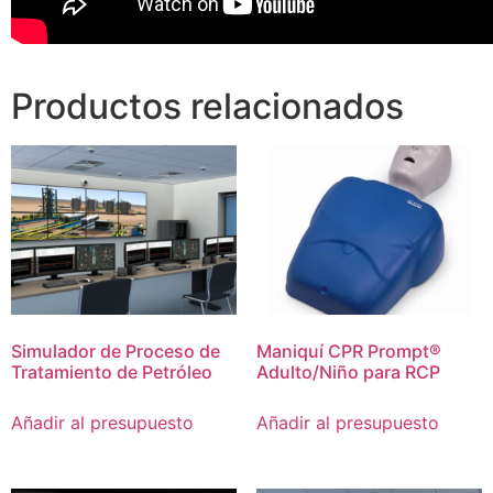
Productos relacionados
Simulador de Proceso de
Maniquí CPR Prompt®
Tratamiento de Petróleo
Adulto/Niño para RCP
Añadir al presupuesto
Añadir al presupuesto