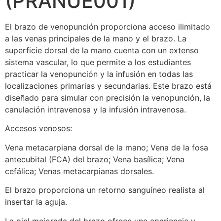
(PRANUE001)
El brazo de venopunción proporciona acceso ilimitado
a las venas principales de la mano y el brazo. La
superficie dorsal de la mano cuenta con un extenso
sistema vascular, lo que permite a los estudiantes
practicar la venopunción y la infusión en todas las
localizaciones primarias y secundarias. Este brazo está
diseñado para simular con precisión la venopunción, la
canulación intravenosa y la infusión intravenosa.
Accesos venosos:
Vena metacarpiana dorsal de la mano; Vena de la fosa
antecubital (FCA) del brazo; Vena basílica; Vena
cefálica; Venas metacarpianas dorsales.
El brazo proporciona un retorno sanguíneo realista al
insertar la aguja.
La piel mejorada del brazo ofrece una apariencia y