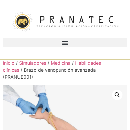
Inicio
/
Simuladores
/
Medicina
/
Habilidades
clínicas
/ Brazo de venopunción avanzada
(PRANUE001)