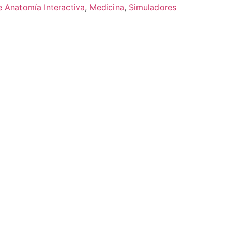
e Anatomía Interactiva
,
Medicina
,
Simuladores