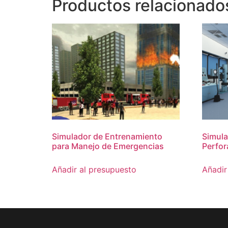
Productos relacionado
Simulador de Entrenamiento
Simula
para Manejo de Emergencias
Perfor
Añadir al presupuesto
Añadir