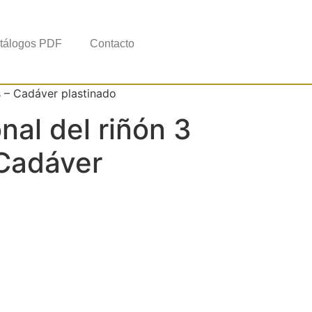
tálogos PDF
Contacto
s – Cadáver plastinado
nal del riñón 3
 Cadáver