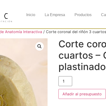
Inicio
La Empresa
Productos
Ca
de Anatomía Interactiva
/ Corte coronal del riñón 3 cuarto
Corte coro
cuartos –
plastinado
Añadir al presupuesto